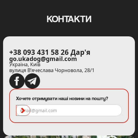
КОНТАКТИ
+38 093 431 58 26 Дар'я
go.ukadog@gmail.com
Україна, Київ
вулиця В’ячеслава Чорновола, 28/1
Хочете отримувати наші новини на пошту?