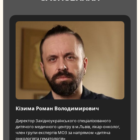
Кізима Роман Володимирович
Директор Західноукраїнського спеціалізованого
дитячого медичного центру в м.Львів, лікар-онколог,
член групи експертів МОЗ за напрямом «дитяча
онкологіята гематологія»