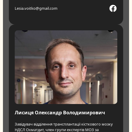
Lesia.voitko@gmail.com
Лисиця Олександр Володимирович
Завідувач відділення трансплантації кісткового мозку
НДСЛ Охматдит, член групи експертів МОЗ за