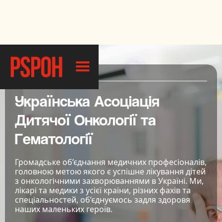
УКАДОГ
Українська Асоціація
Дитячої Онкології та
Гематології
Громадське об’єднання медичних професіоналів,
головною метою якого є успішне лікування дітей
з онкологічними захворюваннями в Україні. Ми,
лікарі та медики з усієї країни, різних фахів та
спеціальностей, об’єднуємось задля здоровя
наших маленьких героїв.