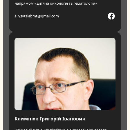
напрямом «дитяча онкологія та гематологія»
a.lysytsiabmt@gmail.com
Климнюк Григорій Іванович