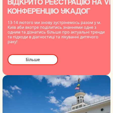
ВІДКРИТО РЕЄСТРАЦІЮ НА VI
КОНФЕРЕНЦІЮ УКАДОГ
13-14 лютого ми знову зустрінемось разом у м.
Київ аби вкотре поділитись знаннями одне з
одним та дізнатись більше про актуальні тренди
та підходи в діагностиці та лікуванні дитячого
раку!
Більше