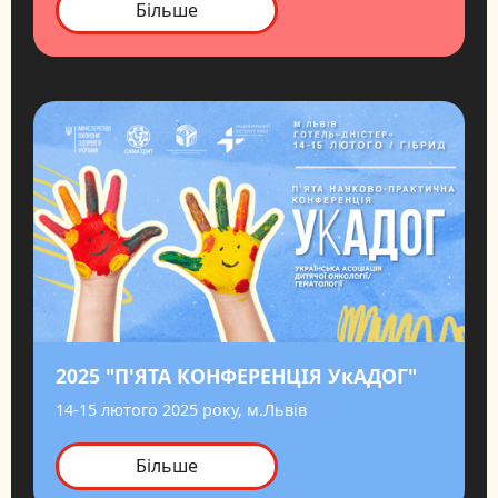
Більше
2025 "П'ЯТА КОНФЕРЕНЦІЯ УкАДОГ"
14-15 лютого 2025 року, м.Львів
Більше