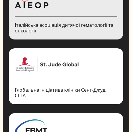
Італійська асоціація дитячої гематології та
онкології
Глобальна ініціатива клініки Сент-Джуд,
США