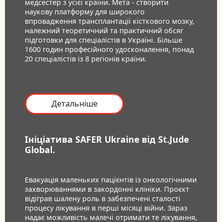
медсестер з усієї країни. Мета - створити
наукову платформу для широкого
впровадження трансплантації кісткового мозку,
належний теоретичний та практичний обсяг
підготовки для спеціалістів в Україні. Більше
1600 годин професійного удосконалення, понад
20 спеціалістів із 8 регіонів країни.
Детальніше
Ініціатива SAFER Ukraine від St.Jude
Global.
Евакуація маленьких пацієнтів із онкологічними
захворюваннями в закордонні клініки. Проєкт
відіграв шалену роль в забезпечені сталості
процесу лікування в перші місяці війни. Зараз
надає можливість малечі отримати те лікування,