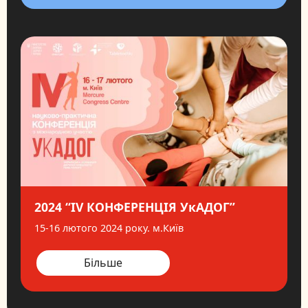
2024 “IV КОНФЕРЕНЦІЯ УкАДОГ”
15-16 лютого 2024 року. м.Київ
Більше